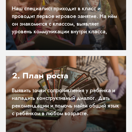
Наш специалист приходит в класс и
проводит первое игровое занятие. На нём
он знакомится с классом, выявляет
уровень коммуникации внутри класса,
2. План роста
Выявить точки сопротивления у ребёнка и
наладить конструктивный диалог. Дать
рекомендации и помочь найти общий язык
с ребёнком в любом возрасте.