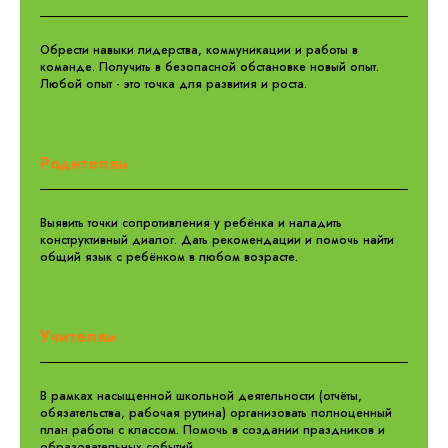
Обрести навыки лидерства, коммуникации и работы в
команде. Получить в безопасной обстановке новый опыт.
Любой опыт - это точка для развития и роста.
Родителям
Выявить точки сопротивления у ребёнка и наладить
конструктивный диалог. Дать рекомендации и помочь найти
общий язык с ребёнком в любом возрасте.
Учителям
В рамках насыщенной школьной деятельности (отчёты,
обязательства, рабочая рутина) организовать полноценный
план работы с классом. Помочь в создании праздников и
образовательных событий.