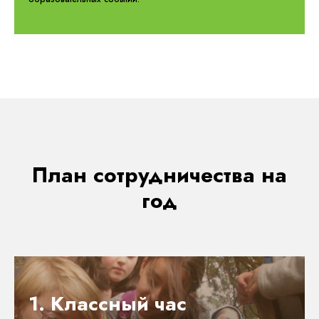
План сотрудничества на
год
1. Классный час