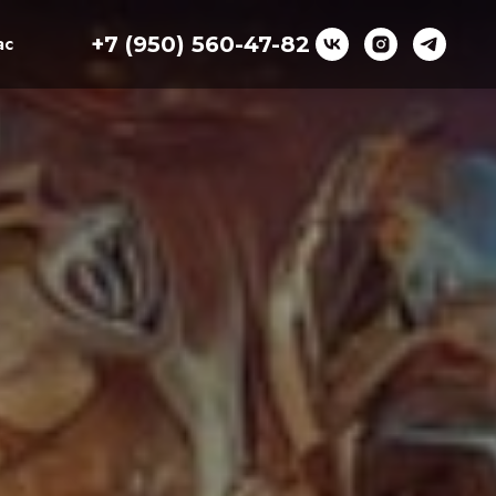
ас
+7 (950) 560-47-82