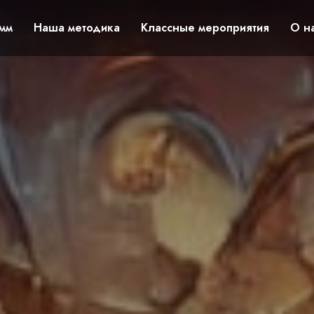
мм
Наша методика
Классные мероприятия
О н