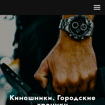
Киношники. Городские
хроники