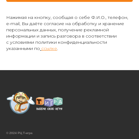
Нажимая на кнопку, сообщая о себе Ф.И.О., телефон,
e-mail, Вы даёте согласие на обработку и хранение
персональных данных, получение рекламной
информации и запись разговора в соответствии
с условиями политики конфиденциальности
указанными по
ссылке
.
© 2024 РЦ Т-игра