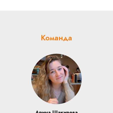
Команда
Арина Шакирова