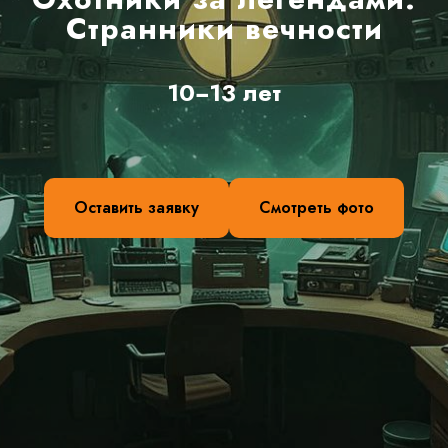
Странники вечности
10−13 лет
Оставить заявку
Смотреть фото