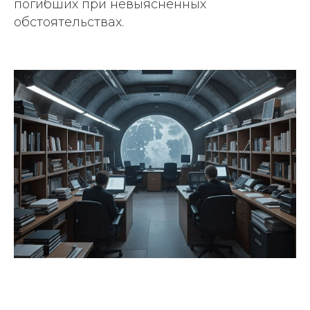
погибших при невыясненных
обстоятельствах.